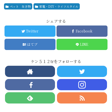
ペット 生き物
家電・DIY・ライフスタイル
シェアする
Twitter
Facebook
はてブ
LINE
ケン５１２trをフォローする