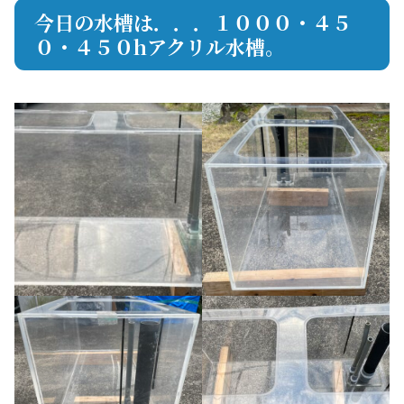
今日の水槽は．．．１０００・４５
０・４５０hアクリル水槽。