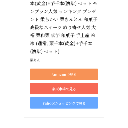
本(黄金)+芋千本(濃紫) セット モ
ンブラン人気 ランキング プレゼ
ント 柔らかい 栗きんとん 和菓子 
高級なスイーツ 取り寄せ人気 大
福 栗和栗 紫芋 和菓子 手土産 冷
凍 (通常, 栗千本(黄金)+芋千本
(濃紫) セット)
栗りん
Amazonで見る
楽天市場で見る
Yahoo!ショッピングで見る