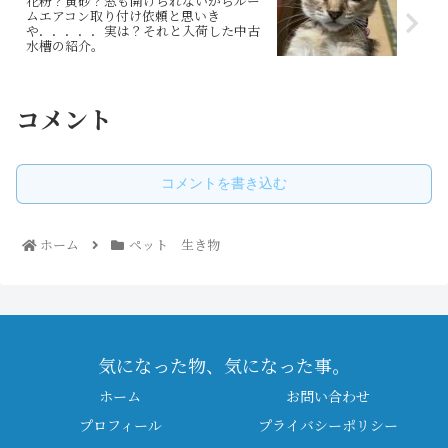
花粉？黄砂？窓も開けられないからルー
ムエアコン取り付け依頼と思いき
や．．．．．実は？それと入荷した中古
水槽の紹介。
コメント
コメントを書き込む
ホーム
ペット 生き物
気になった物、気になった事。
ホーム
お問い合わせ
プロフィール
プライバシーポリシー