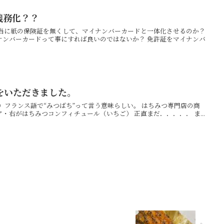
義務化？？
本当に紙の保険証を無くして、マイナンバーカードと一体化させるのか？
ナンバーカードって事にすれば良いのではないか？ 免許証をマイナンバ
をいただきました。
ベイユ）フランス語で“みつばち”って言う意味らしい。 はちみつ専門店の商
・右がはちみつコンフィチュール（いちご） 正直まだ．．．．． ま...