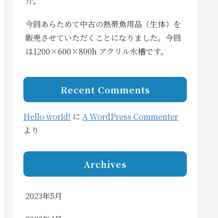
介。
今回あらためて中古の熱帯魚用品（生体）を
販売させていただくことになりました。今回
は1200×600×800h アクリル水槽です。
Recent Comments
Hello world!
に
A WordPress Commenter
より
Archives
2023年5月