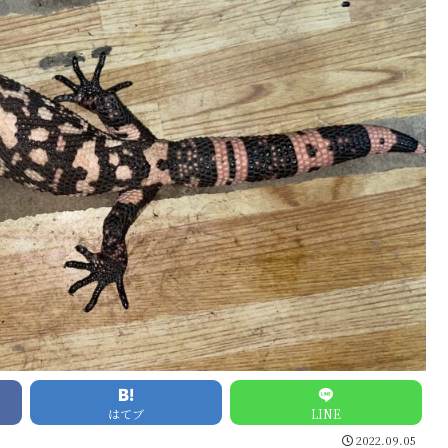
はてブ
LINE
2022.09.05