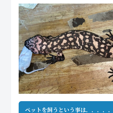
ペットを飼うという事は．．．．