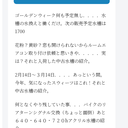
ゴールデンウィーク何も予定無し．．．．水
槽の水換えと働くだけ。次の販売予定水槽は
1700
花粉？黄砂？窓も開けられないからルームエ
アコン取り付け依頼と思いきや．．．．．実
は？それと入荷した中古水槽の紹介。
2月14日〜３月14日．．．．あっという間。
今年、気になったスウィーツはこれ！それと
中古水槽の紹介。
何となくやり残していた事．．．バイクのリ
アターンシグナル交換（ちょっと面倒）あと
６４０・６４０・７２０hアクリル水槽の紹