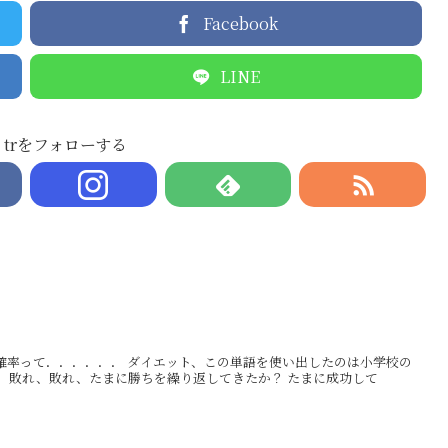
Facebook
LINE
trをフォローする
確率って．．．．．． ダイエット、この単語を使い出したのは小学校の
、敗れ、敗れ、たまに勝ちを繰り返してきたか？ たまに成功して