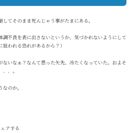
崩してそのまま死んじゃう事がたまにある。
体調不良を表に出さないというか、気づかれないようにして
に狙われる恐れがあるから？）
気がないなぁ？なんて思った矢先、冷たくなっていた。およそ
．．．。
うなのか。
シェアする