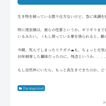
生き物を飼っている限り仕方ないけど、急に体調を
特に爬虫類は、彼らの性質というか、ギリギリまで
いるみたい。（もし弱っている事を悟られると、敵
今朝、死んでしまったリクガメ🐢も、ちょっと元
10年飼育した個体だったのに、残念というか．．．
もし自然界にいたら、もっと長生きできたのか、ど
Uncategorized