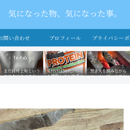
気になった物、気になった事。
お問い合わせ
プロフィール
プライバシーポ
ー
まだ11月上旬という
気付けば50代、いく
焚き火を囲みながら
のにクリスマスケー
ら運動しても体重は
ニール・アームスト
キ予約受付の文字。
変わらず。そんな最
ロングの発言を思い
最近食べたスウィー
近の飲物はこ
出す。もちろんあの
ツを思い出す。
れ．．．．プロテイ
有名な発言！
ン。